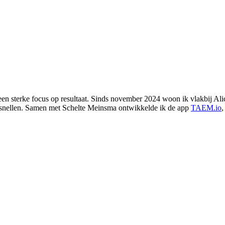
en sterke focus op resultaat. Sinds november 2024 woon ik vlakbij Alic
versnellen. Samen met Schelte Meinsma ontwikkelde ik de app
TAEM.io
,